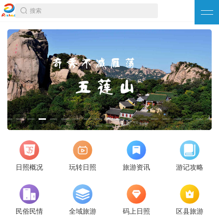
搜索
日照概况
玩转日照
旅游资讯
游记攻略
民俗民情
全域旅游
码上日照
区县旅游