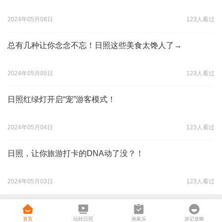
2024年05月08日
123人看过
总有几种让你念念不忘！日照这些美食太馋人了→
2024年05月05日
123人看过
日照红绿灯开启“宠”游客模式！
2024年05月04日
123人看过
日照，让你旅游打卡的DNA动了没？！
2024年05月03日
123人看过
首页
玩转日照
渔家乐
游记攻略