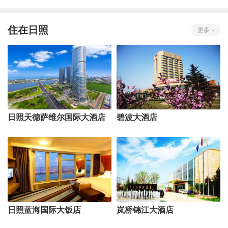
住在日照
更多
日照天德萨维尔国际大酒店
碧波大酒店
日照蓝海国际大饭店
岚桥锦江大酒店