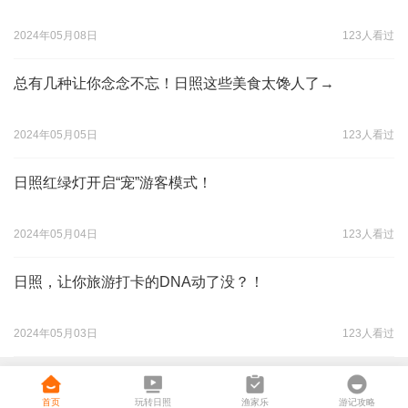
2024年05月08日
123人看过
总有几种让你念念不忘！日照这些美食太馋人了→
2024年05月05日
123人看过
日照红绿灯开启“宠”游客模式！
2024年05月04日
123人看过
日照，让你旅游打卡的DNA动了没？！
2024年05月03日
123人看过
首页
玩转日照
渔家乐
游记攻略