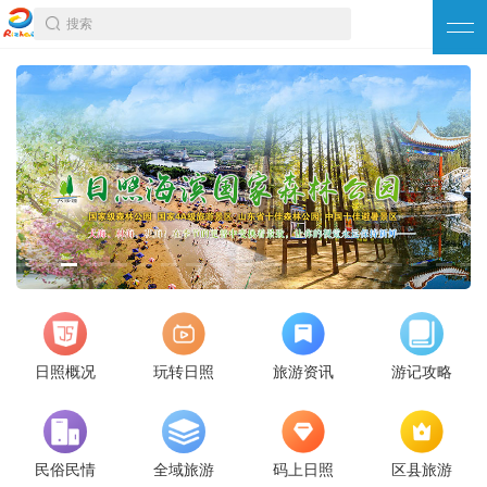
搜索
日照概况
玩转日照
旅游资讯
游记攻略
民俗民情
全域旅游
码上日照
区县旅游