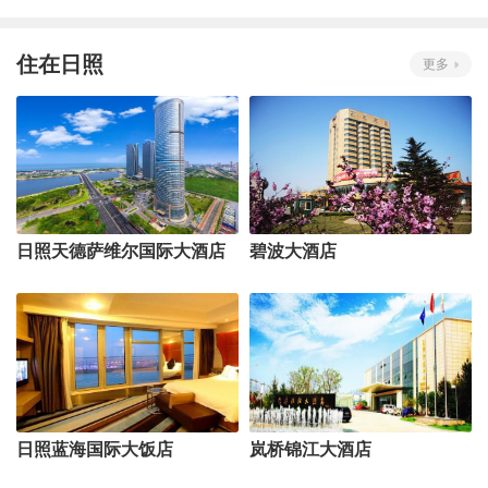
住在日照
更多
日照天德萨维尔国际大酒店
碧波大酒店
日照蓝海国际大饭店
岚桥锦江大酒店