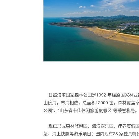
日照海滨国家森林公园是1992 年经原国家林业
山傍海，林海相依，总面积12000 亩，森林覆盖
公园”、“山东省十佳休闲旅游度假区”等荣誉称号
现已形成森林旅游区、海滨娱乐区、疗养度假区和
艇、海上快艇等游乐项目；园内现有28 家独具特色