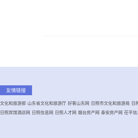
友情链接
文化和旅游部
山东省文化和旅游厅
好客山东网
日照市文化和旅游局
日
日照宾馆酒店网
日照信息网
日照人才网
烟台房产网
泰安房产网
茌平信