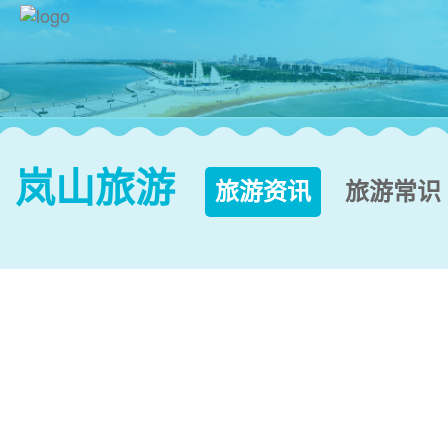
岚山旅游
旅游资讯
旅游常识

