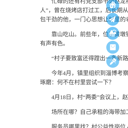
忙碌的还有村党支部书记赵龙祥，也
人”，曾在烧烤店打过工，后长期从
包干劲的他，一门心思想让村里的
靠山吃山。前些年，位于黄墩镇
有声有色。
“村子要致富还得蹚出一条新路子
今年4月，镇里组织到淄博考察学
琢磨：何不在村里尝试一下？
4月18日，村“两委”会议上，赵
场所在哪？自己承租的海带加工
服务员哪里找？村公益性岗位人