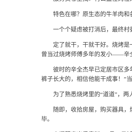
特色在哪？原生态的牛羊肉和各
一个个疑虑被打消后，最终村委
定了就干，干就干好。烧烤是一
曾当过烧烤师傅多年的发小——辛
彼时的辛全杰早已定居市区多年，
裤子长大的，相信他能干成事！”
为了熟悉烧烤里的“道道”，两人
随即，收拾房屋，购买器具，烧烤
毕。