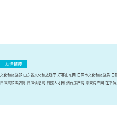
友情链接
文化和旅游部
山东省文化和旅游厅
好客山东网
日照市文化和旅游局
日
日照宾馆酒店网
日照信息网
日照人才网
烟台房产网
泰安房产网
茌平信