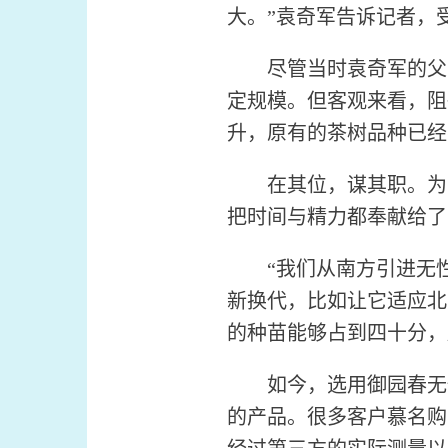
大。”袁奇军告诉记者，
尽管当时袁奇军的父亲
定规模。但客观来看，阻
升，原有的茶树品种已经
在其位，谋其职。为了
把时间与精力都奉献给了
“我们从南方引进无性
新换代，比如让它适应北
的种苗能够占到四十分，
如今，选用御园春无性
的产品。很多客户慕名购