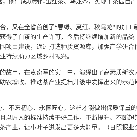
验，他们成功制作出红茶、乌龙茶，实现了茶园亩产值
，又在全省首创了“春绿、夏红、秋乌龙”的加工新
获得了白茶的生产许可，今后将继续增加新的品类
园项目建设，通过打造种质资源库，加强产学研合
业持续助力区域乡村振兴。
故事，在袁奇军的实干中，演绎出了高素质新农
助农增收、推动茶产业提档升级中发挥出来的示范
、不忘初心、永葆匠心，这样才能做出保质保量的
且以匠人的标准持续干好工作，不断提升、不断超
茶产业，让小叶子迸发出更多大能量。（日照报业全