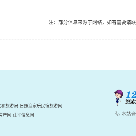
注：部分信息来源于网络，如有需要请联系 90
化和旅游局
日照渔家乐民宿旅游网

本站合作
房产网
茌平信息网