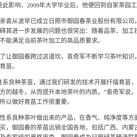
受此影响，2009年大学毕业后，他便回到自家茶园
袁从波早已成立日照市御园春茶业股份有限公司
碍其进一步发展的问题也很突出：随着品茶、加工
不能满足当前茶叶加工的高品质要求。
让御园春跨过这道坎，袁奇军不断学习茶叶知识
育苗。
系良种茶苗，通过我们研发的技术开展扦插育苗，
方的越冬，从而提升本地茶叶的内质。”袁奇军说
所以做好育苗工作很重要。
系良种茶叶做出来的产品，在香气、纯净度等方
买，御园春的茶苗远销全国各地，包括广西、内蒙古