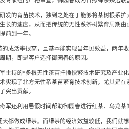
及专家组的严格审查，御园春成为日照绿茶臻选联
发的育苗技术，独到之处在于能够将茶树根系扩大
生长的速度，从而把传统的无性系茶树繁育周期由1
提前到一年。
的成活率很高，且基本能实现当年见效益，两年收
周期，即是客户选择御园春的原因。
奇军主持的“多根无性茶苗扦插快繁技术研究及产业化
术实现了北方无性系茶苗繁育技术创新，尤其是在
了突出贡献。
军还利用暑假时间帮助御园春进行红茶、乌龙茶
天都做成绿茶。而绿茶的经济效益较低，我们就想