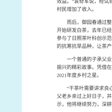
效益。”袁奇军说，经试
村民增加了收入。
而后，御园春通过整合
开始研发白茶，去年已经
参与了日照茶叶科创示范
的抗寒抗旱品种，让茶产
一个普通的子承父业的
振兴的精彩故事。凭借在
2021年度乡村之星。
“干茶叶需要讲求良心
父老乡亲过上好日子，并
示，他将继续努力，深耕