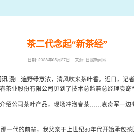
茶二代念起“新茶经”
日期: 2023年05月27日 来源: 日照新闻网
网讯
漫山遍野绿意浓，清风吹来茶叶香。近日，记
春茶业股份有限公司见到了技术总监兼总经理袁奇
绍公司茶叶产品，现场冲泡春茶……袁奇军一边
那一代的前辈，我父亲于上世纪80年代开始承包茶