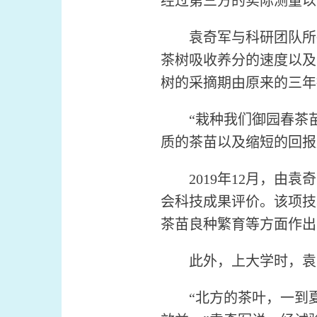
经过第三方的实际测量以
袁奇军与科研团队所研
茶树吸收养分的速度以及
树的采摘期由原来的三年
“栽种我们御园春茶苗
质的茶苗以及缩短的回报
2019年12月，由袁
会科技成果评价。该项技
茶苗良种繁育等方面作出
此外，上大学时，袁奇
“北方的茶叶，一到夏