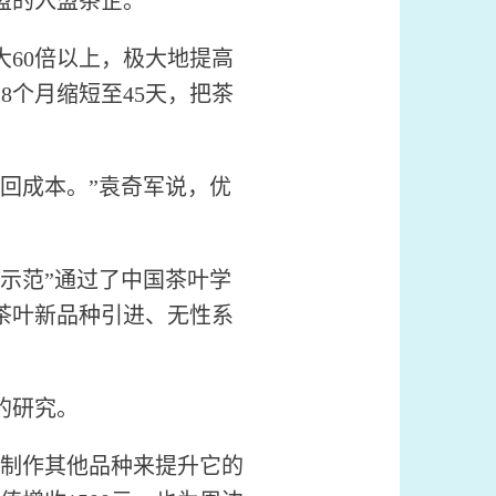
盟的入盟茶企。
60倍以上，极大地提高
8个月缩短至45天，把茶
回成本。”袁奇军说，优
示范”通过了中国茶叶学
茶叶新品种引进、无性系
的研究。
制作其他品种来提升它的