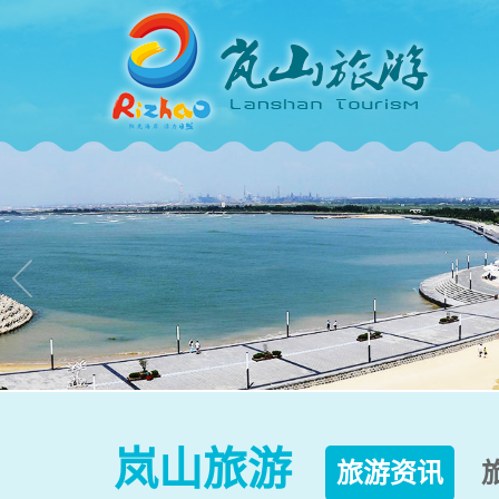

岚山旅游
旅游资讯