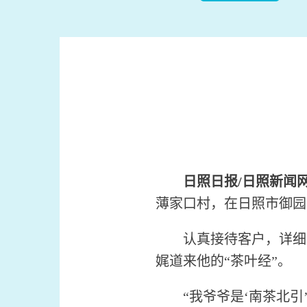
日照日报/日照新闻
薄家口村，在日照市御园
认真接待客户，详细介
娓道来他的“茶叶经”。
“我爷爷是‘南茶北引’