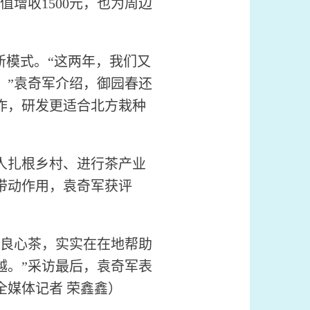
增收1500元，也为周边
模式。“这两年，我们又
。”袁奇军介绍，御园春还
作，研发更适合北方栽种
人扎根乡村、进行茶产业
带动作用，袁奇军获评
良心茶，实实在在地帮助
越。”采访最后，袁奇军表
媒体记者 荣鑫鑫）