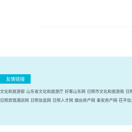
友情链接
文化和旅游部
山东省文化和旅游厅
好客山东网
日照市文化和旅游局
日
日照宾馆酒店网
日照信息网
日照人才网
烟台房产网
泰安房产网
茌平信