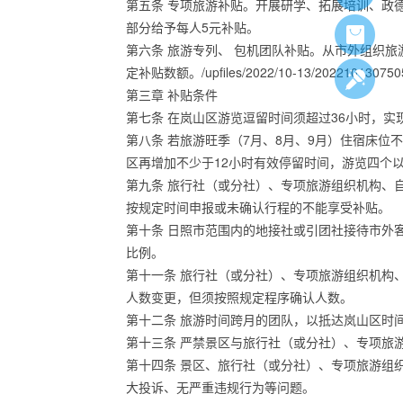
第五条 专项旅游补贴。开展研学、拓展培训、政
部分给予每人5元补贴。
第六条 旅游专列、 包机团队补贴。从市外组织旅
定补贴数额。/upfiles/2022/10-13/202210130
第三章 补贴条件
第七条 在岚山区游览逗留时间须超过36小时，
第八条 若旅游旺季（7月、8月、9月）住宿床
区再增加不少于12小时有效停留时间，游览四个
第九条 旅行社（或分社）、专项旅游组织机构、
按规定时间申报或未确认行程的不能享受补贴。
第十条 日照市范围内的地接社或引团社接待市外
比例。
第十一条 旅行社（或分社）、专项旅游组织机构
人数变更，但须按照规定程序确认人数。
第十二条 旅游时间跨月的团队，以抵达岚山区时
第十三条 严禁景区与旅行社（或分社）、专项旅
第十四条 景区、旅行社（或分社）、专项旅游组
大投诉、无严重违规行为等问题。