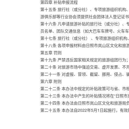
第四章 补贴申报流程
第十五条 旅行社（或分社）、专项旅游组织机构
游俱乐部等行业协会须提供社会团体法人登记证书
第十六条 凡申请旅游补贴的旅行社（或分社）、
员名单、团队交通信息（如大巴车车牌号、火车车
第十七条 旅行社（或分社） 、专项旅游组织机
第十八条 各项申报材料由日照市岚山区文化和旅
第五章 罚则
第十九条 严禁违反国家相关规定的旅游组团行为
第二十条 对旅游市场中强迫交易、虚开发票、不
第二十一条 对虚报、冒领、截留、挪用、侵占、
第六章 附则
第二十二条 本办法中规定的补贴政策可与省、市
第二十三条 本办法中产生的补贴情况将在“日照市
第二十四条 本办法由日照市岚山区文化和旅游局
第二十五条 本办法自2022年5月1日起施行，有效期