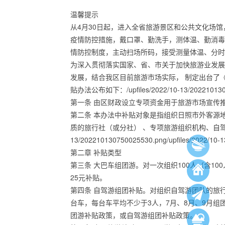
温馨提示
从4月30日起，进入全省旅游景区和公共文化场馆
疫情防控措施，戴口罩、勤洗手，测体温、勤消毒
情防控制度，主动扫场所码，接受测量体温、分时
为深入贯彻落实国家、省、市关于加快旅游业发展
发展，结合我区目前旅游市场实际， 制定出台了
贴办法公布如下：/upfiles/2022/10-13/20221
第一条 由区财政设立专项资金用于旅游市场宣传
第二条 本办法中补贴对象是指组织日照市外客源
质的旅行社（或分社） 、专项旅游组织机构、自驾游组织机构。/upfi
13/202210130750025530.png/upfiles/2022/
第二章 补贴类型
第三条 大巴车组团游。对一次组织100人（含1
25元补贴。
第四条 自驾游组团补贴。对组织自驾游团队的旅
台车，每台车平均不少于3人，7月、8月、9月组
团游补贴政策，或自驾游组团补贴政策。