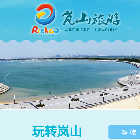

玩转岚山
吃
