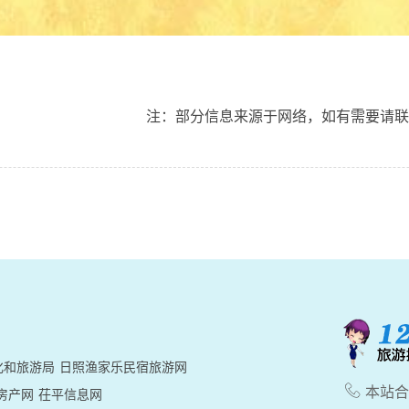
注：部分信息来源于网络，如有需要请联系 90
化和旅游局
日照渔家乐民宿旅游网

本站合作
房产网
茌平信息网