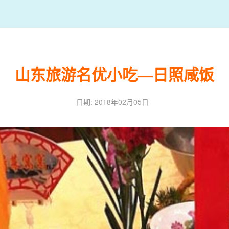
山东旅游名优小吃—日照咸饭
日期: 2018年02月05日