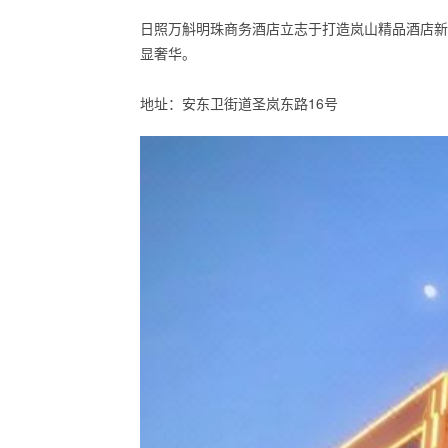
日照万斛明珠商务酒店立志于打造岚山精品酒店新
显奢华。
地址：安东卫街道圣岚东路16号