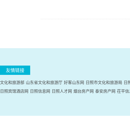
友情链接
文化和旅游部
山东省文化和旅游厅
好客山东网
日照市文化和旅游局
日
日照宾馆酒店网
日照信息网
日照人才网
烟台房产网
泰安房产网
茌平信