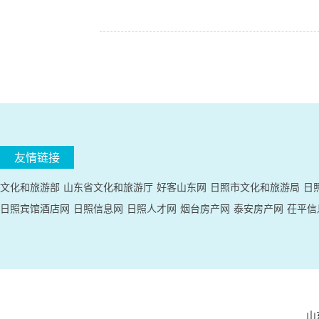
友情链接
文化和旅游部
山东省文化和旅游厅
好客山东网
日照市文化和旅游局
日
日照宾馆酒店网
日照信息网
日照人才网
烟台房产网
泰安房产网
茌平信
山