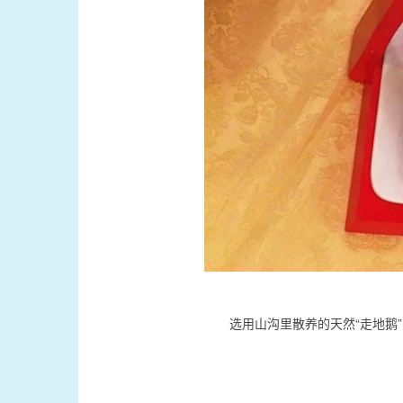
选用山沟里散养的天然“走地鹅”