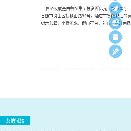
鲁圣大厦是由鲁圣集团投资近亿元，按照国际四
日照市岚山区轿顶山路99号。酒店有宽敞舒适的
树木苍翠，小桥流水、假山亭台，别有一番江南风
友情链接