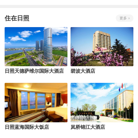
住在日照
更多
日照天德萨维尔国际大酒店
碧波大酒店
日照蓝海国际大饭店
岚桥锦江大酒店