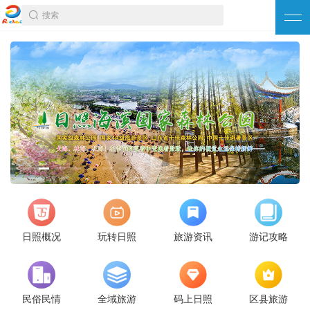
搜索
日照概况
玩转日照
旅游资讯
游记攻略
民俗民情
全域旅游
码上日照
区县旅游