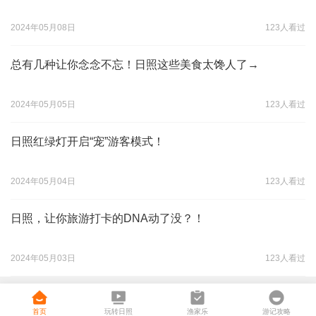
2024年05月08日
123人看过
总有几种让你念念不忘！日照这些美食太馋人了→
2024年05月05日
123人看过
日照红绿灯开启“宠”游客模式！
2024年05月04日
123人看过
日照，让你旅游打卡的DNA动了没？！
2024年05月03日
123人看过
首页
玩转日照
渔家乐
游记攻略